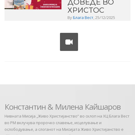
ДОВЕДЕ ВО
ХРИСТОС
By
Блага Вест
, 25/12/2025
Константин & Милена Кайшаров
Нивната Мисија „Живо Христијанство“ во склоп на ХЦ Блага Вест
во РМ вклучува пророчко славење, исцелување и
ослободување, а слоганот на Мисијата Живо Христијанство е