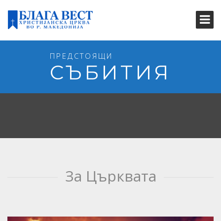
ПРЕДСТОЯЩИ
СЪБИТИЯ
За Църквата