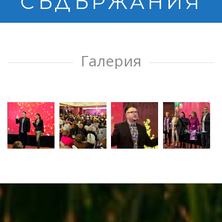
СЪДЪРЖАНИЯ
Галерия