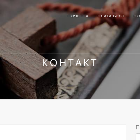
ПОЧЕТНА
БЛАГА ВЕСТ
НО
КОНТАКТ
П