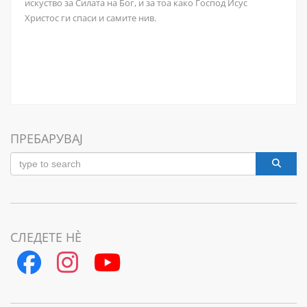
искуство за Силата на Бог, и за тоа како Господ Исус
Христос ги спаси и самите нив.
ПРЕБАРУВАЈ
СЛЕДЕТЕ НЀ