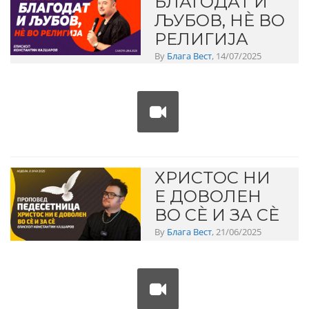
БЛАГОДАТ И
ЉУБОВ, НЀ ВО
РЕЛИГИЈА
By
Блага Вест
, 14/07/2025
ХРИСТОС НИ
Е ДОВОЛЕН
ВО СЀ И ЗА СЀ
By
Блага Вест
, 21/06/2025