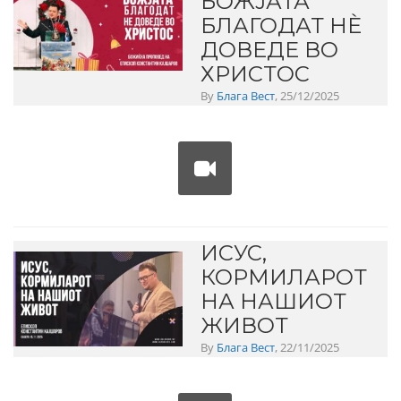
БОЖЈАТА
БЛАГОДАТ НЀ
ДОВЕДЕ ВО
ХРИСТОС
By
Блага Вест
, 25/12/2025
ИСУС,
КОРМИЛАРОТ
НА НАШИОТ
ЖИВОТ
By
Блага Вест
, 22/11/2025