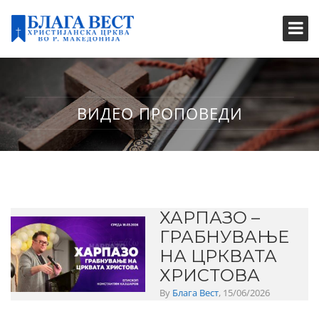
ВИДЕО ПРОПОВЕДИ
ХАРПАЗО –
ГРАБНУВАЊЕ
НА ЦРКВАТА
ХРИСТОВА
By
Блага Вест
, 15/06/2026