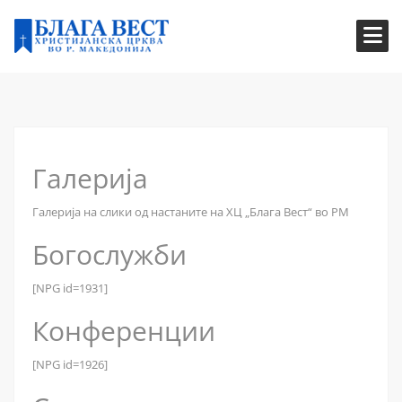
Галерија
Галерија на слики од настаните на ХЦ „Блага Вест“ во РМ
Богослужби
[NPG id=1931]
Конференции
[NPG id=1926]